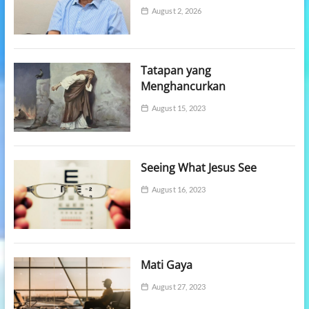
August 2, 2026
Tatapan yang
Menghancurkan
August 15, 2023
Seeing What Jesus See
August 16, 2023
Mati Gaya
August 27, 2023