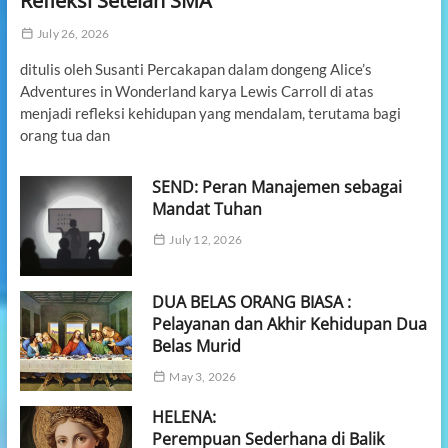
Refleksi Setelah SMA
July 26, 2026
ditulis oleh Susanti Percakapan dalam dongeng Alice’s
Adventures in Wonderland karya Lewis Carroll di atas
menjadi refleksi kehidupan yang mendalam, terutama bagi
orang tua dan
SEND: Peran Manajemen sebagai
Mandat Tuhan
July 12, 2026
DUA BELAS ORANG BIASA :
Pelayanan dan Akhir Kehidupan Dua
Belas Murid
May 3, 2026
HELENA:
Perempuan Sederhana di Balik