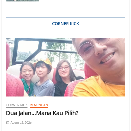
CORNER KICK
CORNER KICK
RENUNGAN
Dua Jalan…Mana Kau Pilih?
August 2, 2026