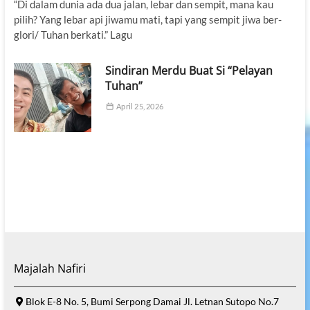
“Di dalam dunia ada dua jalan, lebar dan sempit, mana kau
pilih? Yang lebar api jiwamu mati, tapi yang sempit jiwa ber-
glori/ Tuhan berkati.” Lagu
Sindiran Merdu Buat Si “Pelayan
Tuhan”
April 25, 2026
Majalah Nafiri
Blok E-8 No. 5, Bumi Serpong Damai Jl. Letnan Sutopo No.7