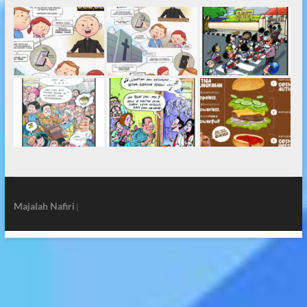
Majalah Nafiri
|