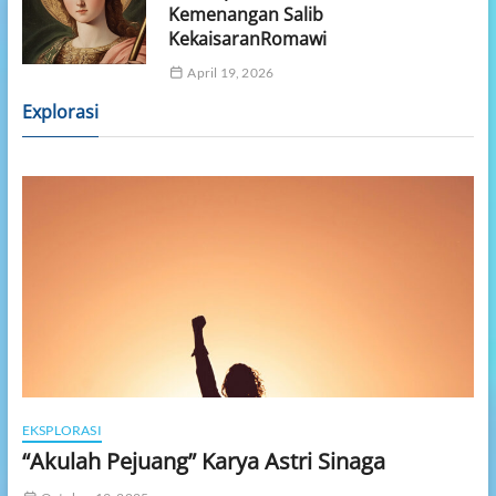
Kemenangan Salib
KekaisaranRomawi
April 19, 2026
Explorasi
EKSPLORASI
“Akulah Pejuang” Karya Astri Sinaga