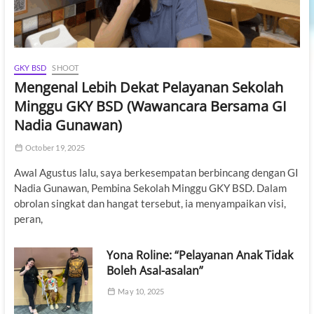
GKY BSD
SHOOT
Mengenal Lebih Dekat Pelayanan Sekolah
Minggu GKY BSD (Wawancara Bersama GI
Nadia Gunawan)
October 19, 2025
Awal Agustus lalu, saya berkesempatan berbincang dengan GI
Nadia Gunawan, Pembina Sekolah Minggu GKY BSD. Dalam
obrolan singkat dan hangat tersebut, ia menyampaikan visi,
peran,
Yona Roline: “Pelayanan Anak Tidak
Boleh Asal-asalan”
May 10, 2025