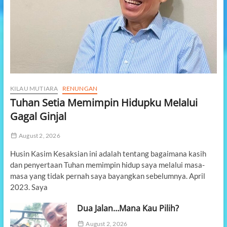
KILAU MUTIARA
RENUNGAN
Tuhan Setia Memimpin Hidupku Melalui
Gagal Ginjal
August 2, 2026
Husin Kasim Kesaksian ini adalah tentang bagaimana kasih
dan penyertaan Tuhan memimpin hidup saya melalui masa-
masa yang tidak pernah saya bayangkan sebelumnya. April
2023. Saya
Dua Jalan…Mana Kau Pilih?
August 2, 2026