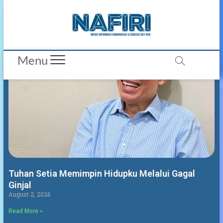
Majalah
Nafiri
Tuhan Setia Memimpin Hidupku Melalui Gagal
Ginjal
August 2, 2026
Read More »