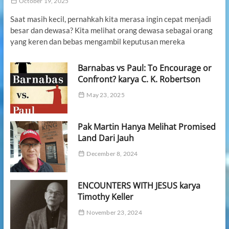
October 19, 2025
Saat masih kecil, pernahkah kita merasa ingin cepat menjadi
besar dan dewasa? Kita melihat orang dewasa sebagai orang
yang keren dan bebas mengambil keputusan mereka
Barnabas vs Paul: To Encourage or
Confront? karya C. K. Robertson
May 23, 2025
Pak Martin Hanya Melihat Promised
Land Dari Jauh
December 8, 2024
ENCOUNTERS WITH JESUS karya
Timothy Keller
November 23, 2024