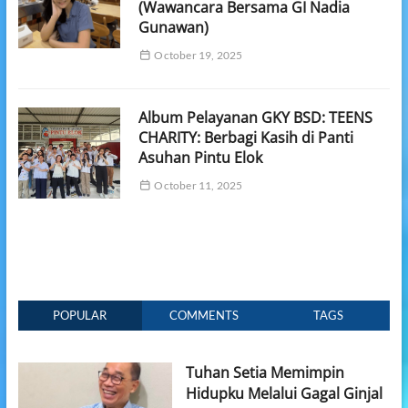
(Wawancara Bersama GI Nadia
Gunawan)
October 19, 2025
Album Pelayanan GKY BSD: TEENS
CHARITY: Berbagi Kasih di Panti
Asuhan Pintu Elok
October 11, 2025
POPULAR
COMMENTS
TAGS
Tuhan Setia Memimpin
Hidupku Melalui Gagal Ginjal