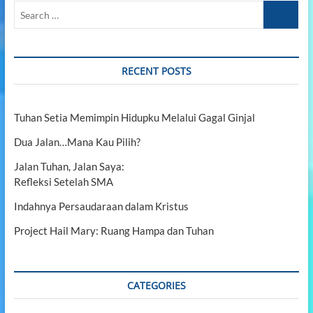
K
S
d
e
i
e
k
K
a
a
o
r
i
r
s
c
RECENT POSTS
e
a
a
h
r
T
…
a
a
Tuhan Setia Memimpin Hidupku Melalui Gagal Ginjal
n
k
R
S
Dua Jalan…Mana Kau Pilih?
o
e
m
i
Jalan Tuhan, Jalan Saya:
a
n
w
Refleksi Setelah SMA
d
i
a
Indahnya Persaudaraan dalam Kristus
h
D
Project Hail Mary: Ruang Hampa dan Tuhan
r
a
m
a
CATEGORIES
K
o
r