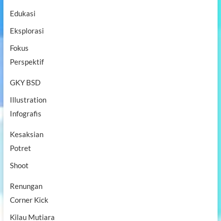
e
Edukasi
a
Eksplorasi
Fokus
Perspektif
GKY BSD
Illustration
Infografis
Kesaksian
Potret
Shoot
Renungan
Corner Kick
Kilau Mutiara