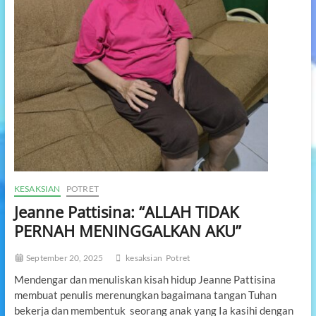
KESAKSIAN
POTRET
Jeanne Pattisina: “ALLAH TIDAK
PERNAH MENINGGALKAN AKU”
September 20, 2025
kesaksian
Potret
Mendengar dan menuliskan kisah hidup Jeanne Pattisina
membuat penulis merenungkan bagaimana tangan Tuhan
bekerja dan membentuk seorang anak yang Ia kasihi dengan