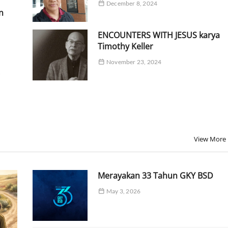
December 8, 2024
n
ENCOUNTERS WITH JESUS karya
Timothy Keller
November 23, 2024
View More
Merayakan 33 Tahun GKY BSD
May 3, 2026