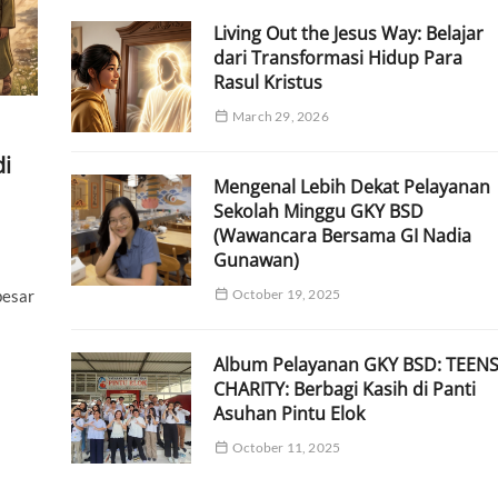
Living Out the Jesus Way: Belajar
dari Transformasi Hidup Para
Rasul Kristus
March 29, 2026
di
Mengenal Lebih Dekat Pelayanan
Sekolah Minggu GKY BSD
(Wawancara Bersama GI Nadia
Gunawan)
besar
October 19, 2025
Album Pelayanan GKY BSD: TEEN
CHARITY: Berbagi Kasih di Panti
Asuhan Pintu Elok
October 11, 2025