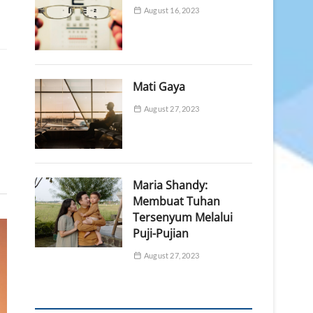
August 16, 2023
Mati Gaya
August 27, 2023
Maria Shandy:
Membuat Tuhan
Tersenyum Melalui
Puji-Pujian
August 27, 2023