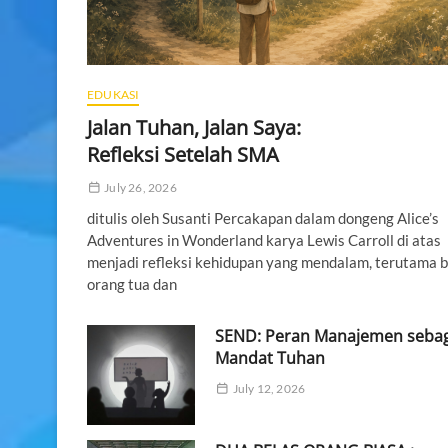
EDUKASI
Jalan Tuhan, Jalan Saya:
Refleksi Setelah SMA
July 26, 2026
ditulis oleh Susanti Percakapan dalam dongeng Alice’s
Adventures in Wonderland karya Lewis Carroll di atas
menjadi refleksi kehidupan yang mendalam, terutama b
orang tua dan
SEND: Peran Manajemen seba
Mandat Tuhan
July 12, 2026