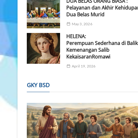
DUA BELAS ORANG BIASA :
Pelayanan dan Akhir Kehidupa
Dua Belas Murid
May 3, 2026
HELENA:
Perempuan Sederhana di Balik
Kemenangan Salib
KekaisaranRomawi
April 19, 2026
GKY BSD