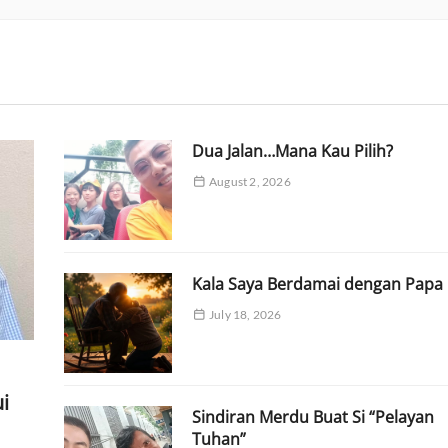
Dua Jalan…Mana Kau Pilih?
August 2, 2026
Kala Saya Berdamai dengan Papa
July 18, 2026
i
Sindiran Merdu Buat Si “Pelayan
Tuhan”