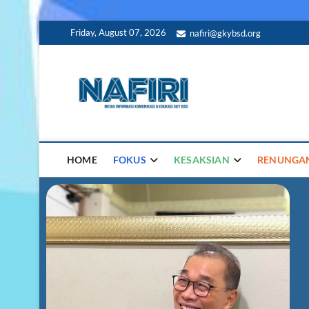
Friday, August 07, 2026
nafiri@gkybsd.org
Majalah N
HOME
FOKUS
KESAKSIAN
RENUNGA