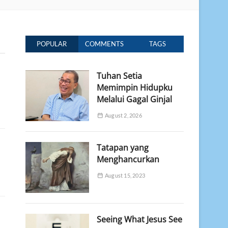
POPULAR
COMMENTS
TAGS
Tuhan Setia
Memimpin Hidupku
Melalui Gagal Ginjal
August 2, 2026
Tatapan yang
Menghancurkan
August 15, 2023
Seeing What Jesus See