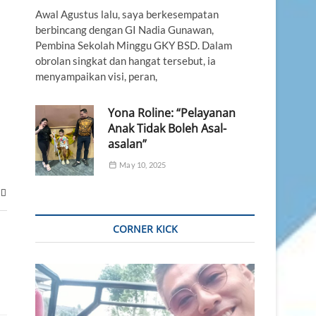
Awal Agustus lalu, saya berkesempatan
berbincang dengan GI Nadia Gunawan,
Pembina Sekolah Minggu GKY BSD. Dalam
obrolan singkat dan hangat tersebut, ia
menyampaikan visi, peran,
Yona Roline: “Pelayanan
Anak Tidak Boleh Asal-
asalan”
May 10, 2025
CORNER KICK