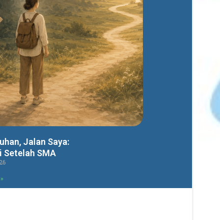
uhan, Jalan Saya:
i Setelah SMA
26
 »