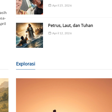
April 25, 2026
asih
asa-
pril
Petrus, Laut, dan Tuhan
April 12, 2026
Explorasi