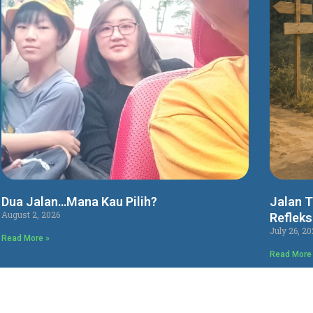
Dua Jalan…Mana Kau Pilih?
Jalan T
August 2, 2026
Refleks
July 26, 20
Read More »
Read More