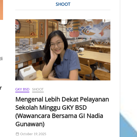
SHOOT
di
r
GKY BSD
SHOOT
Mengenal Lebih Dekat Pelayanan
Sekolah Minggu GKY BSD
(Wawancara Bersama GI Nadia
Gunawan)
October 19, 2025