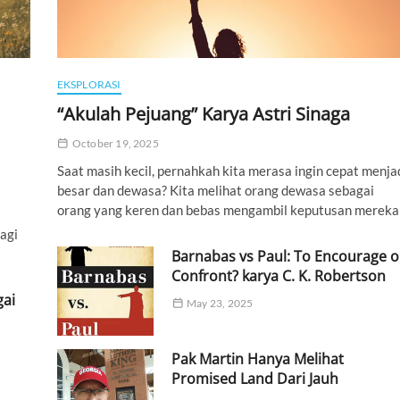
EKSPLORASI
“Akulah Pejuang” Karya Astri Sinaga
October 19, 2025
Saat masih kecil, pernahkah kita merasa ingin cepat menja
besar dan dewasa? Kita melihat orang dewasa sebagai
orang yang keren dan bebas mengambil keputusan mereka
agi
Barnabas vs Paul: To Encourage o
Confront? karya C. K. Robertson
gai
May 23, 2025
Pak Martin Hanya Melihat
Promised Land Dari Jauh