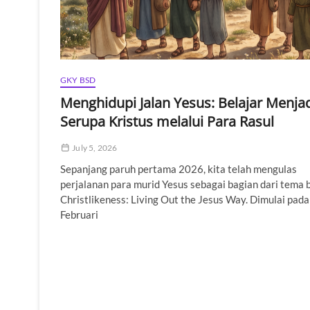
GKY BSD
Menghidupi Jalan Yesus: Belajar Menja
Serupa Kristus melalui Para Rasul
July 5, 2026
Sepanjang paruh pertama 2026, kita telah mengulas
perjalanan para murid Yesus sebagai bagian dari tema 
Christlikeness: Living Out the Jesus Way. Dimulai pada
Februari